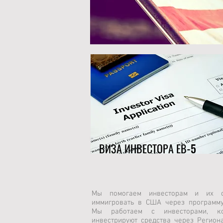
ВИЗА ИНВЕСТОРА ЕВ-5
Мы помогаем инвесторам и их с
иммигровать в США через программу
Мы работаем с инвесторами, ко
инвестрируют средства через Регион