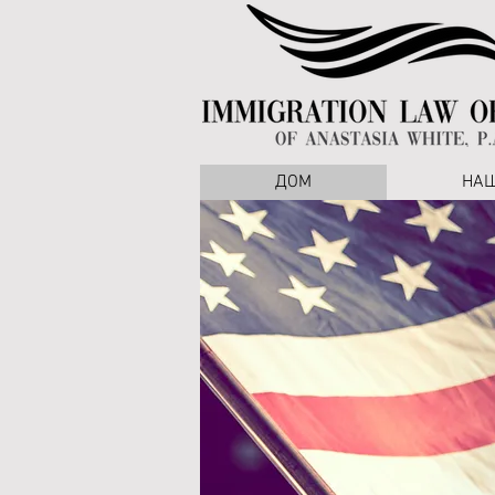
ДОМ
НА