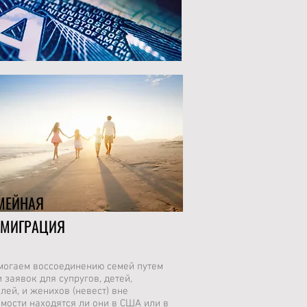
МЕЙНАЯ
МИГРАЦИЯ
могаем воссоединению семей путем
 заявок для супругов, детей,
лей, и женихов (невест) вне
мости находятся ли они в США или в